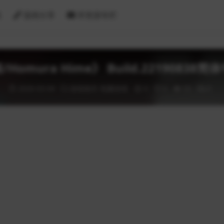
戏
漫画分享
求资源专栏
Homura Hime》 Build.22190838
2026-03-04
游戏相关
电脑游戏
0
0
53
0