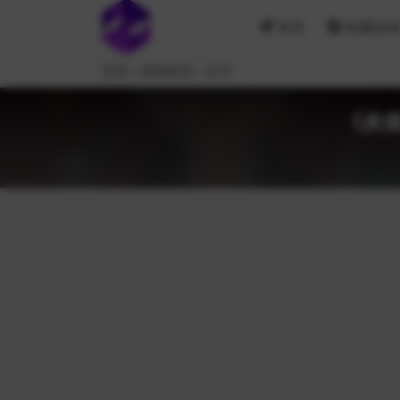
首页
电脑游
首页
游戏相关
正文
《炎姬/