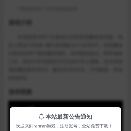
下载遇到问题？可联系客服或反馈
游戏介绍
本资源是24年1月最新出炉的邪恶魔改加强版，包
含三国志14本体+威力加强版DLC+全MOD，邪恶魔改
方面包含80个新的魔改项目，各种新的战法。附带修改
工具，有自己XP的朋友们可以自行导入更换，也支持其
他的魔改版本MOD，解压后25G左右，不吃配置，而且
特别好玩。
游戏视频
本站最新公告通知
欢迎来到ranran游戏，注册账号，全站免费下载！