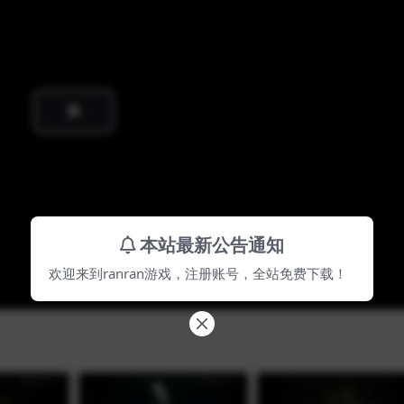
Play
Video
本站最新公告通知
欢迎来到ranran游戏，注册账号，全站免费下载！