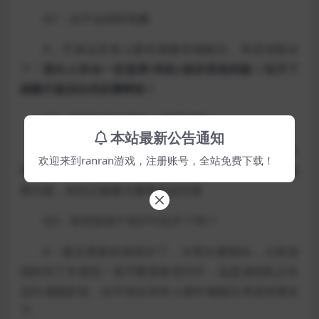
Q1：会不会搞坏电脑
A：不保证所有人硬件都兼容都能玩，考虑清楚在
下！
部分人存在一定蓝屏/死机/损坏系统风险！玩不了
就删不提供任何折腾帮助！
Q2：游戏会不会很卡，容易闪退
本站最新公告通知
A：虚拟机仅用来绕D密，几乎不占用性能。这些大
欢迎来到ranran游戏，注册账号，全站免费下载！
作要求配置较高，有些优化也一般，（能玩情况下）如
果闪退，你玩正版极大概率也会闪退
Q3：有些游戏个别CPU玩不了吗？
A：最近更新的游戏补丁，大部分都能玩，之前游
戏的补丁作者也一直不断更新迭代中，这是虚拟机正在
迈向成熟阶段，但不保证所有人硬件都能玩考虑清楚在
下。