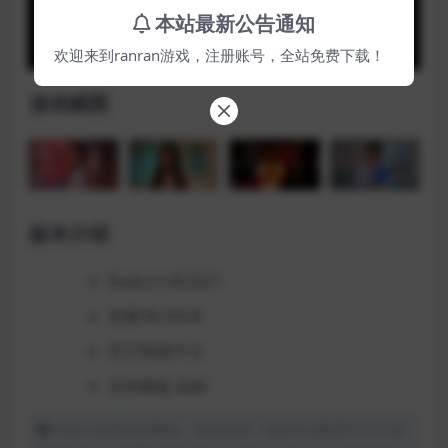
本站最新公告通知
Video
欢迎来到ranran游戏，注册账号，全站免费下载！
游戏截图
版本介绍
Build.21453321
容量36.03GB
官方简体中文
支持键盘.鼠标
本站为非营利性网站。所发布的一切软件仅限用于学习和