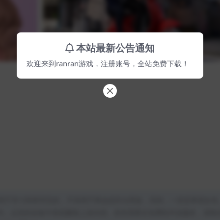
本站最新公告通知
欢迎来到ranran游戏，注册账号，全站免费下载！
用于学习和研究目的，不得用于商业或非法用途，否则，一切后果请自负
时内，从您的设备中彻底删除上述内容。若您需要非免费软件或服务，请购