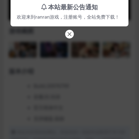
Video
本站最新公告通知
欢迎来到ranran游戏，注册账号，全站免费下载！
游戏截图
版本介绍
Build.20976799
容量20.3GB
官方简体中文
支持键盘.鼠标
本站为非营利性网站。所发布的一切软件仅限用于学习和