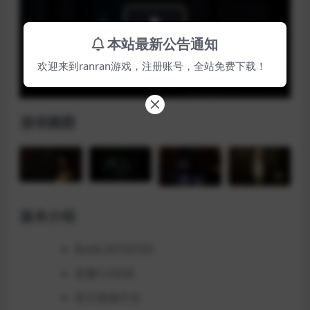
Play
本站最新公告通知
Video
欢迎来到ranran游戏，注册账号，全站免费下载！
游戏截图
版本介绍
Build.20750703
容量5.53GB
官方简体中文