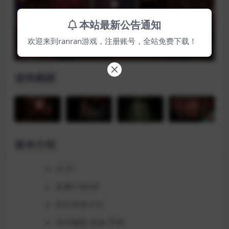
Play
本站最新公告通知
Video
欢迎来到ranran游戏，注册账号，全站免费下载！
游戏截图
版本介绍
v0.97
容量3.96GB
官方简体中文
支持键盘.鼠标.手柄