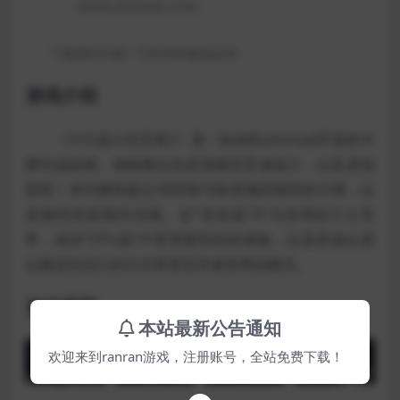
WWW.XDGAME.COM
下载遇到问题？可联系客服或反馈
游戏介绍
《卡片战斗先导者2》是一款由Bushiroad开发的卡
牌对战游戏。体验数位化的顶级先导者战斗，以及原创
剧情！本作拥有超过3000张与标准规则相容的卡牌，以
及独特的游戏内动画。在“排名战”中与全球的斗士竞
争，或在“CPU战”中享受更轻松的体验，以及其他让您
以最适合自己的方式享受先导者世界的模式。
游戏截图
本站最新公告通知
欢迎来到ranran游戏，注册账号，全站免费下载！