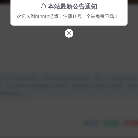
本站最新公告通知
欢迎来到ranran游戏，注册账号，全站免费下载！
用于学习和研究目的，不得用于商业或非法用途，否则，一切后果请自负
时内，从您的设备中彻底删除上述内容。若您需要非免费软件或服务，请购
资料联系我们。
分享
收藏
点赞