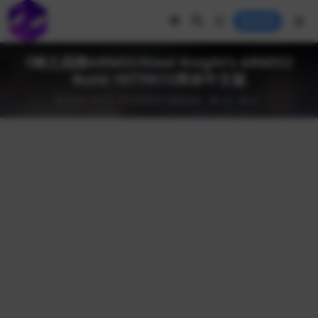
登录
《钢之战骑ARMIS/Steel Knight’s ARMIS》
Build.19779572简体中文版
2025-10-17
游戏相关
电脑游戏
25
0