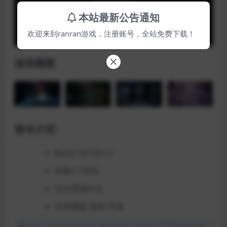
Play
本站最新公告通知
Video
欢迎来到ranran游戏，注册账号，全站免费下载！
游戏截图
版本介绍
Build.19779572
容量2.19GB
官方简体中文
支持键盘.鼠标.手柄