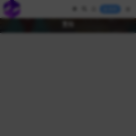
登录
烹饪